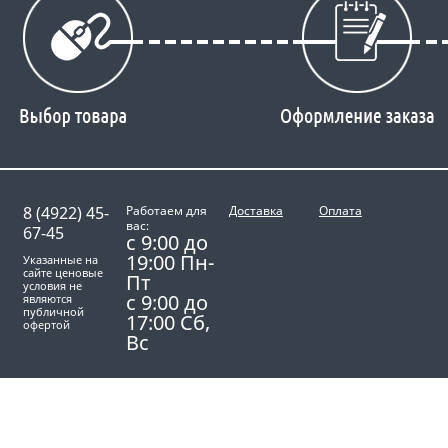
8 (4922) 45-
Работаем для
Доставка
Оплата
вас:
67-45
с 9:00 до
19:00 Пн-
Указанные на
сайте ценовые
Пт
условия не
с 9:00 до
являются
публичной
17:00 Сб,
офертой
Вс