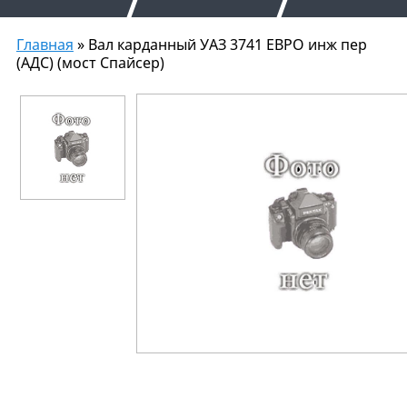
Главная
» Вал карданный УАЗ 3741 ЕВРО инж пер
(АДС) (мост Спайсер)